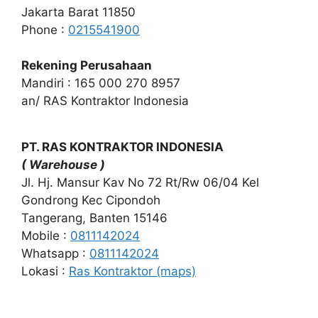
Jakarta Barat 11850
Phone :
0215541900
Rekening Perusahaan
Mandiri : 165 000 270 8957
an/ RAS Kontraktor Indonesia
PT. RAS KONTRAKTOR INDONESIA
( Warehouse )
Jl. Hj. Mansur Kav No 72 Rt/Rw 06/04 Kel
Gondrong Kec Cipondoh
Tangerang, Banten 15146
Mobile :
0811142024
Whatsapp :
0811142024
Lokasi :
Ras Kontraktor (maps)