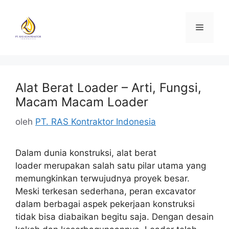
Langsung
ke
Menu
isi
Alat Berat Loader – Arti, Fungsi,
Macam Macam Loader
oleh
PT. RAS Kontraktor Indonesia
Dalam dunia konstruksi, alat berat
loader merupakan salah satu pilar utama yang
memungkinkan terwujudnya proyek besar.
Meski terkesan sederhana, peran excavator
dalam berbagai aspek pekerjaan konstruksi
tidak bisa diabaikan begitu saja. Dengan desain