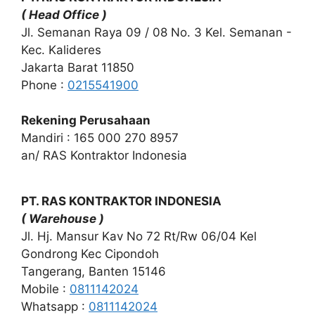
( Head Office )
Jl. Semanan Raya 09 / 08 No. 3 Kel. Semanan -
Kec. Kalideres
Jakarta Barat 11850
Phone :
0215541900
Rekening Perusahaan
Mandiri : 165 000 270 8957
an/ RAS Kontraktor Indonesia
PT. RAS KONTRAKTOR INDONESIA
( Warehouse )
Jl. Hj. Mansur Kav No 72 Rt/Rw 06/04 Kel
Gondrong Kec Cipondoh
Tangerang, Banten 15146
Mobile :
0811142024
Whatsapp :
0811142024