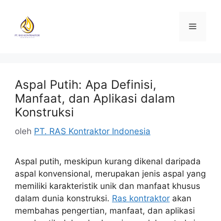
Langsung
ke
Menu
isi
Aspal Putih: Apa Definisi,
Manfaat, dan Aplikasi dalam
Konstruksi
oleh
PT. RAS Kontraktor Indonesia
Aspal putih, meskipun kurang dikenal daripada
aspal konvensional, merupakan jenis aspal yang
memiliki karakteristik unik dan manfaat khusus
dalam dunia konstruksi.
Ras kontraktor
akan
membahas pengertian, manfaat, dan aplikasi