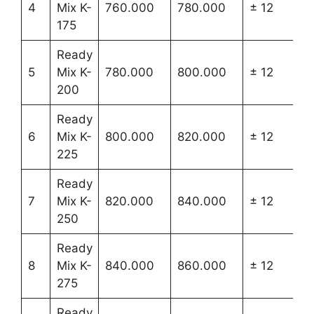
4
Mix K-
760.000
780.000
± 12
175
Ready
5
Mix K-
780.000
800.000
± 12
200
Ready
6
Mix K-
800.000
820.000
± 12
225
Ready
7
Mix K-
820.000
840.000
± 12
250
Ready
8
Mix K-
840.000
860.000
± 12
275
Ready