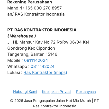
Rekening Perusahaan
Mandiri : 165 000 270 8957
an/ RAS Kontraktor Indonesia
PT. RAS KONTRAKTOR INDONESIA
( Warehouse )
Jl. Hj. Mansur Kav No 72 Rt/Rw 06/04 Kel
Gondrong Kec Cipondoh
Tangerang, Banten 15146
Mobile :
0811142024
Whatsapp :
0811142024
Lokasi :
Ras Kontraktor (maps)
Hubungi Kami
Kebijakan Privasi
Pertanyaan
© 2026 Jasa Pengaspalan Jalan Hot Mix Murah | PT
Ras Kontraktor Indonesia