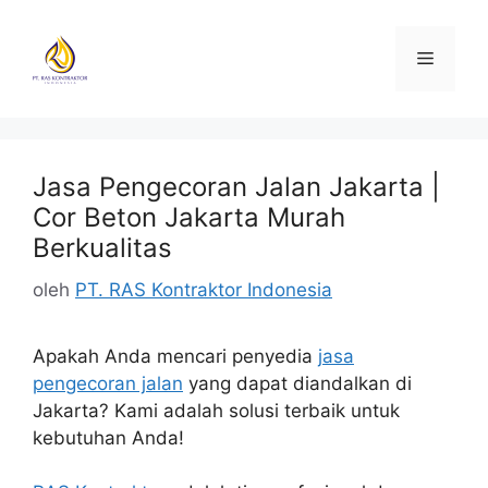
Langsung
ke
Menu
isi
Jasa Pengecoran Jalan Jakarta |
Cor Beton Jakarta Murah
Berkualitas
oleh
PT. RAS Kontraktor Indonesia
Apakah Anda mencari penyedia
jasa
pengecoran jalan
yang dapat diandalkan di
Jakarta? Kami adalah solusi terbaik untuk
kebutuhan Anda!