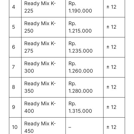
Ready Mix K-
Rp.
4
± 12
225
1.190.000
Ready Mix K-
Rp.
5
± 12
250
1.215.000
Ready Mix K-
Rp.
6
± 12
275
1.235.000
Ready Mix K-
Rp.
7
± 12
300
1.260.000
Ready Mix K-
Rp.
8
± 12
350
1.280.000
Ready Mix K-
Rp.
9
± 12
400
1.315.000
Ready Mix K-
10
–
± 12
450