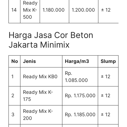
Ready
14
Mix K-
1.180.000
1.200.000
± 12
500
Harga Jasa Cor Beton
Jakarta Minimix
No
Jenis
Harga/m3
Slump
Rp.
1
Ready Mix KB0
± 12
1.085.000
Ready Mix K-
2
Rp. 1.175.000
± 12
175
Ready Mix K-
3
Rp. 1.185.000
± 12
200