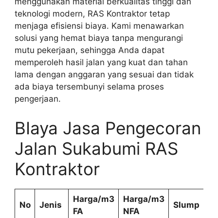
menggunakan material berkualitas tinggi dan
teknologi modern, RAS Kontraktor tetap
menjaga efisiensi biaya. Kami menawarkan
solusi yang hemat biaya tanpa mengurangi
mutu pekerjaan, sehingga Anda dapat
memperoleh hasil jalan yang kuat dan tahan
lama dengan anggaran yang sesuai dan tidak
ada biaya tersembunyi selama proses
pengerjaan.
BIaya Jasa Pengecoran
Jalan Sukabumi RAS
Kontraktor
Harga/m3
Harga/m3
No
Jenis
Slump
FA
NFA