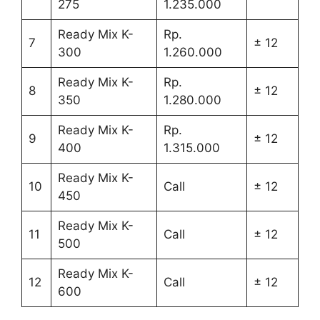
275
1.235.000
Ready Mix K-
Rp.
7
± 12
300
1.260.000
Ready Mix K-
Rp.
8
± 12
350
1.280.000
Ready Mix K-
Rp.
9
± 12
400
1.315.000
Ready Mix K-
10
Call
± 12
450
Ready Mix K-
11
Call
± 12
500
Ready Mix K-
12
Call
± 12
600