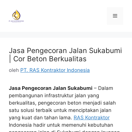
Langsung
ke
Menu
isi
Jasa Pengecoran Jalan Sukabumi
| Cor Beton Berkualitas
oleh
PT. RAS Kontraktor Indonesia
Jasa Pengecoran Jalan Sukabumi
– Dalam
pembangunan infrastruktur jalan yang
berkualitas, pengecoran beton menjadi salah
satu solusi terbaik untuk menciptakan jalan
yang kuat dan tahan lama.
RAS Kontraktor
Indonesia hadir untuk memenuhi kebutuhan