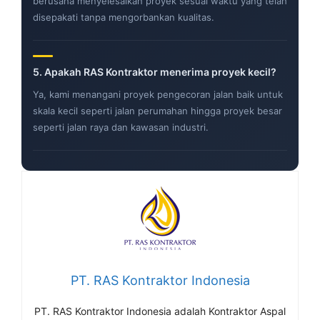
berusaha menyelesaikan proyek sesuai waktu yang telah
disepakati tanpa mengorbankan kualitas.
5.
Apakah RAS Kontraktor menerima proyek kecil?
Ya, kami menangani proyek pengecoran jalan baik untuk
skala kecil seperti jalan perumahan hingga proyek besar
seperti jalan raya dan kawasan industri.
PT. RAS Kontraktor Indonesia
PT. RAS Kontraktor Indonesia adalah Kontraktor Aspal