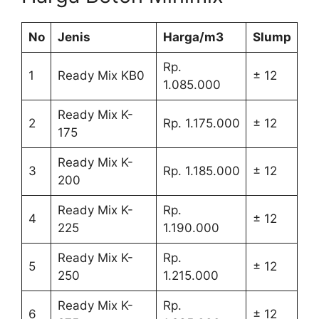
No
Jenis
Harga/m3
Slump
Rp.
1
Ready Mix KB0
± 12
1.085.000
Ready Mix K-
2
Rp. 1.175.000
± 12
175
Ready Mix K-
3
Rp. 1.185.000
± 12
200
Ready Mix K-
Rp.
4
± 12
225
1.190.000
Ready Mix K-
Rp.
5
± 12
250
1.215.000
Ready Mix K-
Rp.
6
± 12