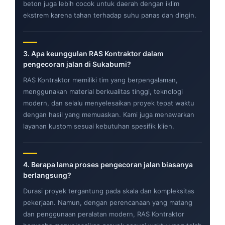
beton juga lebih cocok untuk daerah dengan iklim
ekstrem karena tahan terhadap suhu panas dan dingin.
3.
Apa keunggulan RAS Kontraktor dalam
pengecoran jalan di Sukabumi?
RAS Kontraktor memiliki tim yang berpengalaman,
menggunakan material berkualitas tinggi, teknologi
modern, dan selalu menyelesaikan proyek tepat waktu
dengan hasil yang memuaskan. Kami juga menawarkan
layanan kustom sesuai kebutuhan spesifik klien.
4.
Berapa lama proses pengecoran jalan biasanya
berlangsung?
Durasi proyek tergantung pada skala dan kompleksitas
pekerjaan. Namun, dengan perencanaan yang matang
dan penggunaan peralatan modern, RAS Kontraktor