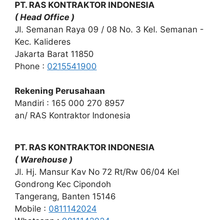
PT. RAS KONTRAKTOR INDONESIA
( Head Office )
Jl. Semanan Raya 09 / 08 No. 3 Kel. Semanan -
Kec. Kalideres
Jakarta Barat 11850
Phone :
0215541900
Rekening Perusahaan
Mandiri : 165 000 270 8957
an/ RAS Kontraktor Indonesia
PT. RAS KONTRAKTOR INDONESIA
( Warehouse )
Jl. Hj. Mansur Kav No 72 Rt/Rw 06/04 Kel
Gondrong Kec Cipondoh
Tangerang, Banten 15146
Mobile :
0811142024