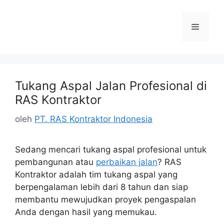
Langsung
ke
Menu
isi
Tukang Aspal Jalan Profesional di
RAS Kontraktor
oleh
PT. RAS Kontraktor Indonesia
Sedang mencari tukang aspal profesional untuk
pembangunan atau
perbaikan jalan
? RAS
Kontraktor adalah tim tukang aspal yang
berpengalaman lebih dari 8 tahun dan siap
membantu mewujudkan proyek pengaspalan
Anda dengan hasil yang memukau.