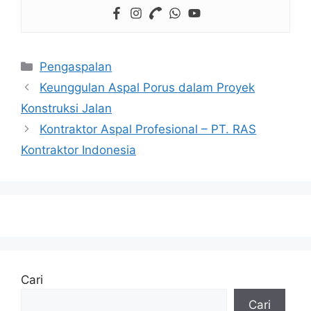
Kategori
Pengaspalan
Keunggulan Aspal Porus dalam Proyek
Konstruksi Jalan
Kontraktor Aspal Profesional – PT. RAS
Kontraktor Indonesia
Cari
Cari