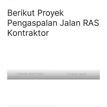
Berikut Proyek
Pengaspalan Jalan RAS
Kontraktor
tukang aspal jalan
tukang aspal