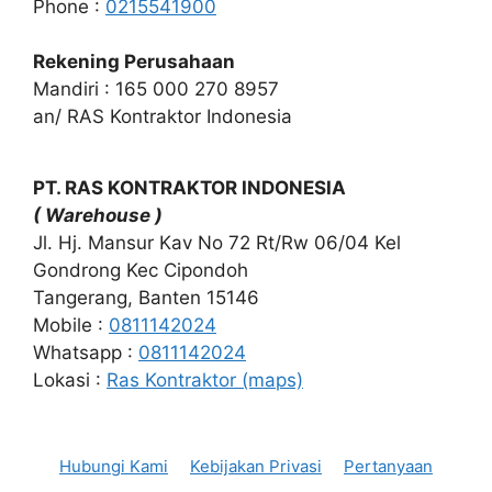
Phone :
0215541900
Rekening Perusahaan
Mandiri : 165 000 270 8957
an/ RAS Kontraktor Indonesia
PT. RAS KONTRAKTOR INDONESIA
( Warehouse )
Jl. Hj. Mansur Kav No 72 Rt/Rw 06/04 Kel
Gondrong Kec Cipondoh
Tangerang, Banten 15146
Mobile :
0811142024
Whatsapp :
0811142024
Lokasi :
Ras Kontraktor (maps)
Hubungi Kami
Kebijakan Privasi
Pertanyaan