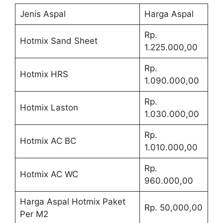
Jenis Aspal
Harga Aspal
Rp.
Hotmix Sand Sheet
1.225.000,00
Rp.
Hotmix HRS
1.090.000,00
Rp.
Hotmix Laston
1.030.000,00
Rp.
Hotmix AC BC
1.010.000,00
Rp.
Hotmix AC WC
960.000,00
Harga Aspal Hotmix Paket
Rp. 50,000,00
Per M2