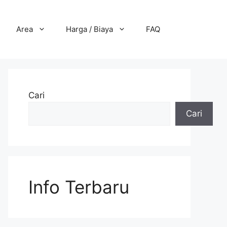
Area
Harga / Biaya
FAQ
Cari
Cari
Info Terbaru