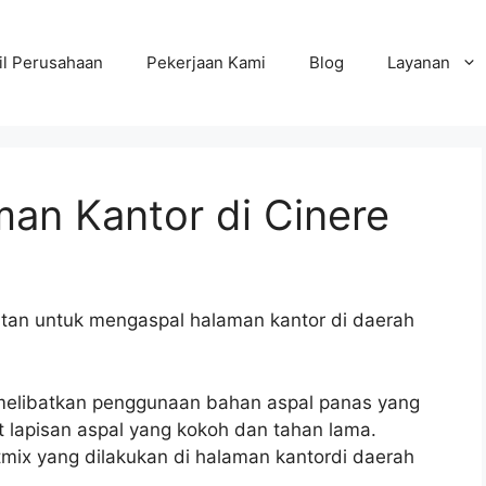
il Perusahaan
Pekerjaan Kami
Blog
Layanan
an Kantor di Cinere
atan untuk mengaspal halaman kantor di daerah
 melibatkan penggunaan bahan aspal panas yang
lapisan aspal yang kokoh dan tahan lama.
tmix yang dilakukan di halaman kantordi daerah