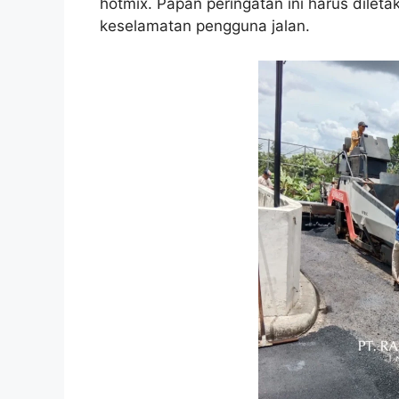
hotmix. Papan peringatan ini harus dileta
keselamatan pengguna jalan.