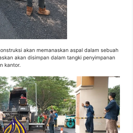
m konstruksi akan memanaskan aspal dalam sebuah
askan akan disimpan dalam tangki penyimpanan
n kantor.