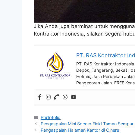
Jika Anda juga berminat untuk menggunak
Kontraktor Indonesia, silakan segera hub
PT. RAS Kontraktor In
PT. RAS Kontraktor Indonesia
Depok, Tangerang, Bekasi, da
Hotmix, Jasa Perbaikan Jalan
Pengecoran Jalan. FREE Konsu
Kategori
Portofolio
Pengaspalan Mini Soccer Field Taman Sempur
Pengaspalan Halaman Kantor di Cinere