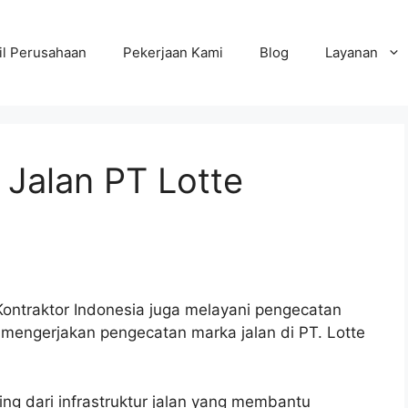
il Perusahaan
Pekerjaan Kami
Blog
Layanan
Jalan PT Lotte
ontraktor Indonesia juga melayani pengecatan
k mengerjakan pengecatan marka jalan di PT. Lotte
ing dari infrastruktur jalan yang membantu