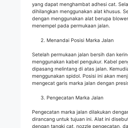
yang dapat menghambat adhesi cat. Selan
dihilangkan menggunakan alat khusus. Set
dengan menggunakan alat berupa blower
menempel pada permukaan jalan.
Menandai Posisi Marka Jalan
Setelah permukaan jalan bersih dan kerin
menggunakan kabel pengukur. Kabel penguku
dipasang melintang di atas jalan. Kemudi
menggunakan spidol. Posisi ini akan men
mengecat garis marka jalan dengan presis
Pengecatan Marka Jalan
Pengecatan marka jalan dilakukan deng
dirancang untuk tujuan ini. Alat ini dise
dengan tangki cat, nozzle pengecatan, da