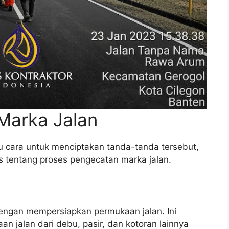
Marka Jalan
u cara untuk menciptakan tanda-tanda tersebut,
s tentang proses pengecatan marka jalan.
dengan mempersiapkan permukaan jalan. Ini
 jalan dari debu, pasir, dan kotoran lainnya