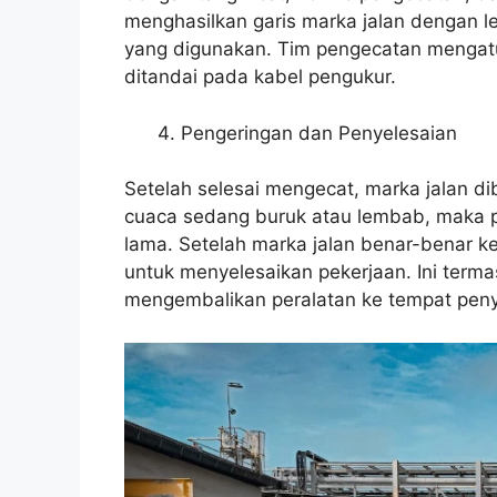
menghasilkan garis marka jalan dengan l
yang digunakan. Tim pengecatan mengat
ditandai pada kabel pengukur.
Pengeringan dan Penyelesaian
Setelah selesai mengecat, marka jalan d
cuaca sedang buruk atau lembab, maka 
lama. Setelah marka jalan benar-benar k
untuk menyelesaikan pekerjaan. Ini term
mengembalikan peralatan ke tempat pen