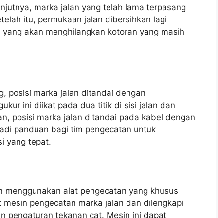
jutnya, marka jalan yang telah lama terpasang
elah itu, permukaan jalan dibersihkan lagi
 yang akan menghilangkan kotoran yang masih
g, posisi marka jalan ditandai dengan
r ini diikat pada dua titik di sisi jalan dan
an, posisi marka jalan ditandai pada kabel dengan
jadi panduan bagi tim pengecatan untuk
i yang tepat.
an menggunakan alat pengecatan yang khusus
but mesin pengecatan marka jalan dan dilengkapi
n pengaturan tekanan cat. Mesin ini dapat