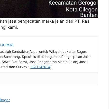
an jasa pengecatan marka jalan dari PT. Ras
ungi kami.
donesia
 adalah Kontraktor Aspal untuk Wilayah Jakarta, Bogor,
n Semarang. Spesialis di bidang Jasa Pengaspalan Jalan
, Sewa Alat Berat, Jasa Pengecatan Marka Jalan, Jasa
ltasi dan Survey (
0811142024
)
 Bogor