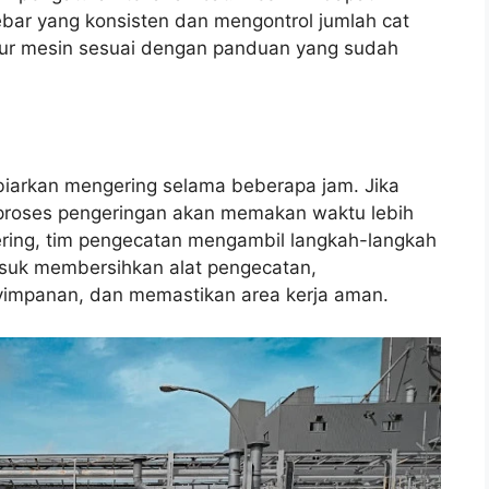
ebar yang konsisten dan mengontrol jumlah cat
ur mesin sesuai dengan panduan yang sudah
ibiarkan mengering selama beberapa jam. Jika
proses pengeringan akan memakan waktu lebih
ering, tim pengecatan mengambil langkah-langkah
asuk membersihkan alat pengecatan,
yimpanan, dan memastikan area kerja aman.