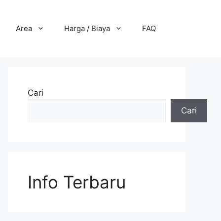
Area
Harga / Biaya
FAQ
Cari
Cari
Info Terbaru