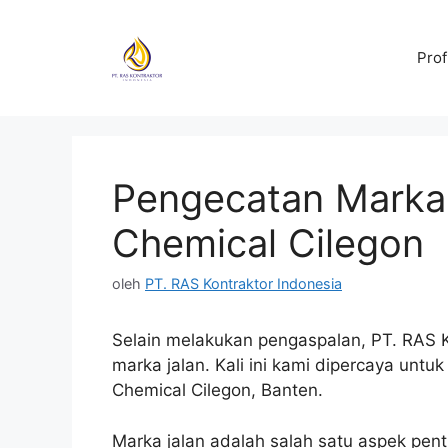
Langsung
ke
Prof
isi
Pengecatan Marka 
Chemical Cilegon
oleh
PT. RAS Kontraktor Indonesia
Selain melakukan pengaspalan, PT. RAS K
marka jalan. Kali ini kami dipercaya untu
Chemical Cilegon, Banten.
Marka jalan adalah salah satu aspek pent